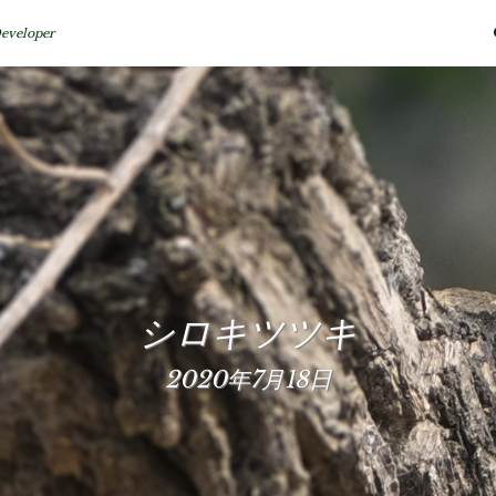
eveloper
シロキツツキ
2020年7月18日