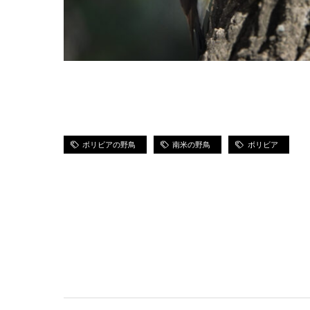
ボリビアの野鳥
南米の野鳥
ボリビア