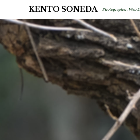
KENTO SONEDA
Photographer, Web D