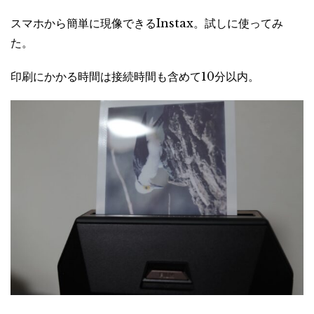
スマホから簡単に現像できるInstax。試しに使ってみ
た。
印刷にかかる時間は接続時間も含めて10分以内。