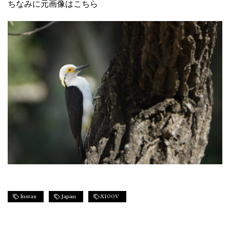
ちなみに元画像はこちら
Instax
Japan
X100V